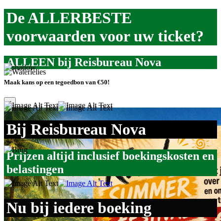
De ALLERBESTE
voorwaarden voor uw ticket?
ALLEEN bij Reisbureau Nova
Maak kans op een tegoedbon van €50!
×
Bij Reisbureau Nova
Prijzen altijd inclusief boekingskosten en
belastingen
Nu bij iedere boeking