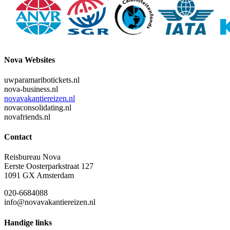
Nova Websites
uwparamaribotickets.nl
nova-business.nl
novavakantiereizen.nl
novaconsolidating.nl
novafriends.nl
Contact
Reisbureau Nova
Eerste Oosterparkstraat 127
1091 GX Amsterdam
020-6684088
info@novavakantiereizen.nl
Handige links